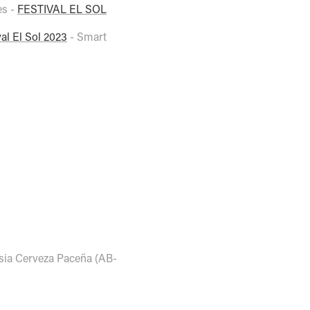
es -
FESTIVAL EL SOL
val El Sol 2023
- Smart
usia Cerveza Paceña (AB-