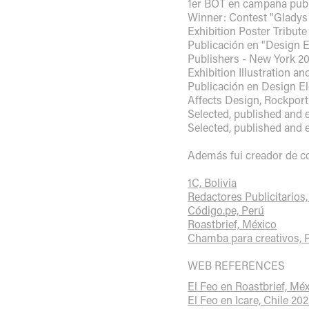
1er BOT en campaña publi
Winner: Contest "Gladys M
Exhibition Poster Tribute 
Publicación en "Design E
Publishers - New York 2
Exhibition Illustration an
Publicación en Design E
Affects Design, Rockport
Selected, published and e
Selected, published and e
Además fui creador de co
1C, Bolivia
Redactores Publicitarios
Código.pe, Perú
Roastbrief, México
Chamba para creativos, 
WEB REFERENCES
El Feo en Roastbrief, Mé
El Feo en Icare, Chile 20