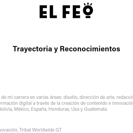
Trayectoria y Reconocimientos
 de mi carrera en varias áreas: diseño, dirección de arte, redacci
ormación digital a través de la creación de contenido e innovació
Bolivia, México, España, Honduras, Usa y Guatemala.
nnovación, Tribal Worldwide GT