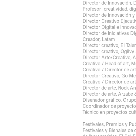
Director de Innovación,
Profesor: creatividad, di
Director de Innovación 
Director Creativo Ejecuti
Director Digital e Innov
Director de Iniciativas D
Creador, Latam
Director creativo, El Ta
Director creativo, Ogilv
Director Arte/Creativo, 
Creativo / Head of art, 
Creativo / Director de ar
Director Creativo, Go Me
Creativo / Director de ar
Director de arte, Rock An
Director de arte, Arzabe &
Diseñador gráfico, Grupo
Coordinador de proyect
Técnico en proyectos cu
Festivales, Premios y Pu
Festivales y Bienales de 