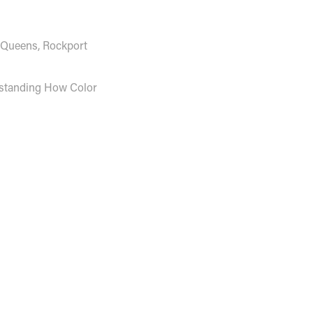
n Queens, Rockport
rstanding How Color