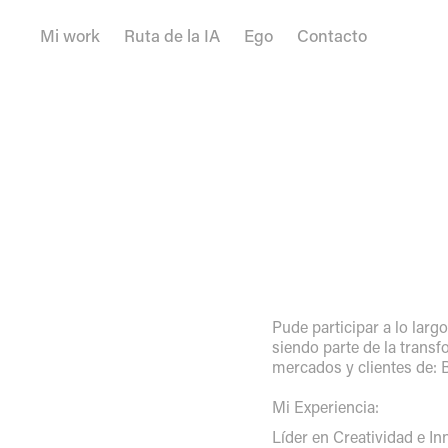
Mi work
Ruta de la IA
Ego
Contacto
Pude participar a lo largo
siendo parte de la transf
mercados y clientes de: 
Mi Experiencia:
Líder en Creatividad e I